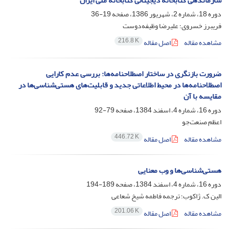
سازماندهی کتابخانه دیجیتالی کتابخانه ملی ایران
دوره 18، شماره 2، شهریور 1386، صفحه
19-36
فریبرز خسروی؛ علیرضا وظیفه‌دوست
216.8 K
مشاهده مقاله
اصل مقاله
ضرورت بازنگری در ساختار اصطلاحنامه‌ها: بررسی عدم کارایی
اصطلاحنامه‌ها در محیط اطلاعاتی جدید و قابلیت‌های هستی‌شناسی‌ها در
مقایسه با آن
دوره 16، شماره 4، اسفند 1384، صفحه
79-92
اعظم صنعت‌جو
446.72 K
مشاهده مقاله
اصل مقاله
هستی‌شناسی‌ها و وب معنایی
دوره 16، شماره 4، اسفند 1384، صفحه
189-194
الین ک. ژاکوب؛ ترجمه فاطمه شیخ شعاعی
201.06 K
مشاهده مقاله
اصل مقاله