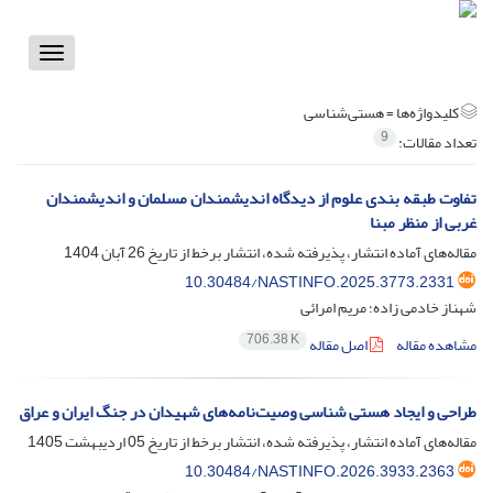
Toggle
vigation
کلیدواژه‌ها =
هستی‌شناسی
9
تعداد مقالات:
تفاوت طبقه بندی علوم از دیدگاه اندیشمندان مسلمان و اندیشمندان
غربی از منظر مبنا
مقاله‌های آماده انتشار، پذیرفته شده، انتشار برخط از تاریخ
26 آبان 1404
10.30484/NASTINFO.2025.3773.2331
شهناز خادمی زاده؛ مریم امرائی
706.38 K
مشاهده مقاله
اصل مقاله
طراحی و ایجاد هستی شناسی وصیت‌نامه‌های شهیدان در جنگ ایران و عراق
مقاله‌های آماده انتشار، پذیرفته شده، انتشار برخط از تاریخ
05 اردیبهشت 1405
10.30484/NASTINFO.2026.3933.2363