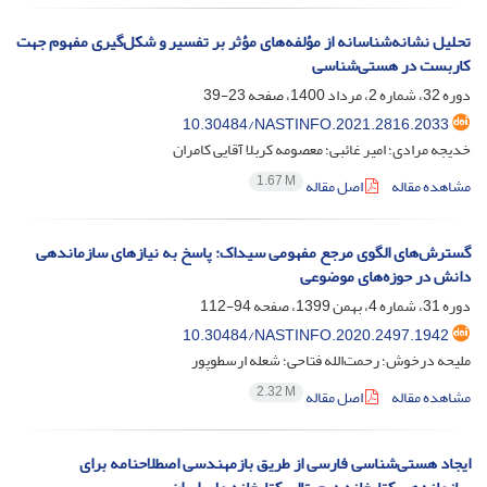
تحلیل نشانه‌شناسانه از مؤلفه‌های مؤثر بر تفسیر و شکل‌گیری مفهوم جهت
کاربست در هستی‌شناسی
دوره 32، شماره 2، مرداد 1400، صفحه
23-39
10.30484/NASTINFO.2021.2816.2033
خدیجه مرادی؛ امیر غائبی؛ معصومه کربلا آقایی کامران
1.67 M
مشاهده مقاله
اصل مقاله
گسترش‌‌‌‌های الگوی مرجع مفهومی سیداک: پاسخ به نیازهای سازماندهی
دانش در حوزه‌‌‌‌های موضوعی
دوره 31، شماره 4، بهمن 1399، صفحه
94-112
10.30484/NASTINFO.2020.2497.1942
ملیحه درخوش؛ رحمت‌الله فتاحی؛ شعله ارسطوپور
2.32 M
مشاهده مقاله
اصل مقاله
ایجاد هستی‌شناسی فارسی از طریق بازمهندسی اصطلاحنامه برای