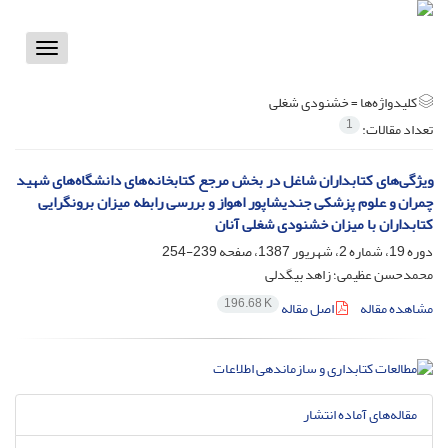
Toggle
vigation
کلیدواژه‌ها =
خشنودی شغلی
1
تعداد مقالات:
ویژگی‌های کتابداران شاغل در بخش مرجع کتابخانه‌های دانشگاه‌های شهید
چمران و علوم پزشکی جندیشاپور اهواز و بررسی رابطه میزان برونگرایی
کتابداران با میزان خشنودی شغلی آنان
دوره 19، شماره 2، شهریور 1387، صفحه
239-254
محمدحسن عظیمی؛ زاهد بیگدلی
196.68 K
مشاهده مقاله
اصل مقاله
مقاله‌های آماده انتشار