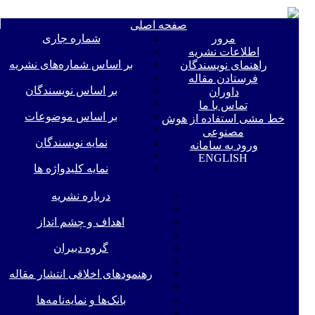
e
صفحه اصلی
n
مرور
شماره جاری
اطلاعات نشریه
بر اساس شماره‌های نشریه
راهنمای نویسندگان
فرستادن مقاله
بر اساس نویسندگان
داوران
تماس با ما
بر اساس موضوعات
خط مشی استفاده از هوش
مصنوعی
نمایه نویسندگان
ورود به سامانه
ENGLISH
نمایه کلیدواژه ها
درباره نشریه
اهداف و چشم انداز
گروه دبیران
رهنمودهای اخلاقی انتشار مقاله
بانک‌ها و نمایه‌‌نامه‌ها