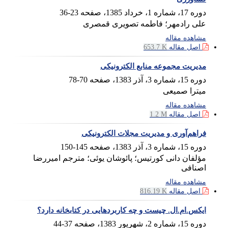
دوره 17، شماره 1، خرداد 1385، صفحه
23-36
علی رادمهر؛ فاطمه تصویری قمصری
مشاهده مقاله
اصل مقاله
653.7 K
مدیریت مجموعه منابع الکترونیکی
دوره 15، شماره 3، آذر 1383، صفحه
70-78
میترا صمیعی
مشاهده مقاله
اصل مقاله
1.2 M
فراهم‌آوری و مدیریت مجلات الکترونیکی
دوره 15، شماره 3، آذر 1383، صفحه
145-150
مؤلفان دانی کورتیس؛ پائوشان یوئی؛ مترجم امیررضا
اصنافی
مشاهده مقاله
اصل مقاله
816.19 K
ایکس.ام.ال. چیست و چه کاربردهایی در کتابخانه دارد؟
دوره 15، شماره 2، شهریور 1383، صفحه
37-44