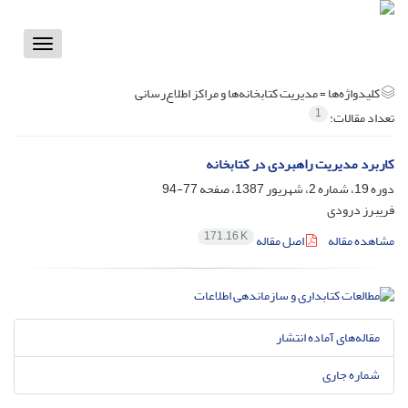
Toggle
vigation
کلیدواژه‌ها =
مدیریت کتابخانه‌ها و مراکز اطلاع‌رسانی
1
تعداد مقالات:
کاربرد مدیریت راهبردی در کتابخانه
دوره 19، شماره 2، شهریور 1387، صفحه
77-94
فریبرز درودی
171.16 K
مشاهده مقاله
اصل مقاله
مقاله‌های آماده انتشار
شماره جاری