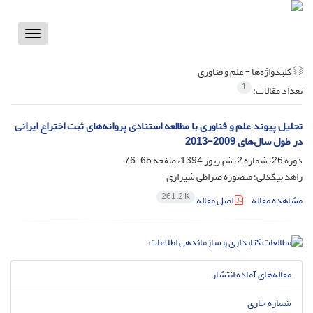
Toggle
vigation
کلیدواژه‌ها =
علم و فناوری
1
تعداد مقالات:
تحلیل پیوند علم و فناوری با مطالعه استنادی پروانه‌های ثبت اختراع ایرانی
در طول سال‌های 2009-2013
دوره 26، شماره 2، شهریور 1394، صفحه
65-76
زاهد بیگدلی؛ منصوره صراطی شیرازی
261.2 K
مشاهده مقاله
اصل مقاله
مقاله‌های آماده انتشار
شماره جاری