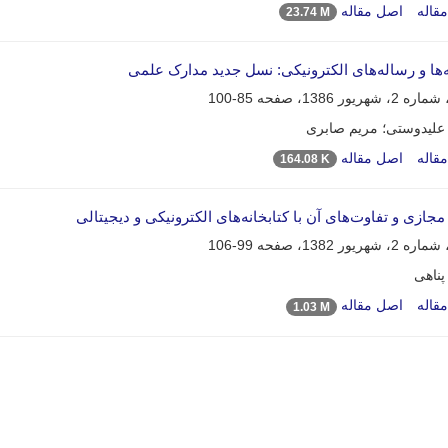
قاله
اصل مقاله
23.74 M
مه‌ها و رساله‌های الکترونیکی: نسل جدید مدارک علمی
85-100
لیدوستی؛ مریم صابری
قاله
اصل مقاله
164.08 K
 مجازی و تفاوت‌های آن با کتابخانه‌های الکترونیکی و دیجیتالی
99-106
ناهی
قاله
اصل مقاله
1.03 M