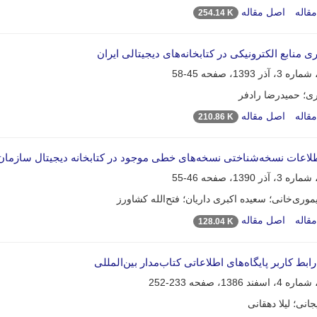
قاله
اصل مقاله
254.14 K
ری منابع الکترونیکی در کتابخانه‌های دیجیتالی ایران
45-58
ری؛ حمیدرضا رادفر
قاله
اصل مقاله
210.86 K
لاعات نسخه‌شناختی نسخه‌های خطی موجود در کتابخانه دیجیتال سازمان ا
46-55
موری‌خانی؛ سعیده اکبری داریان؛ فتح‌الله کشاورز
قاله
اصل مقاله
128.04 K
ابط کاربر پایگاه‌های اطلاعاتی کتاب‌مدار بین‌المللی
233-252
انی؛ لیلا دهقانی