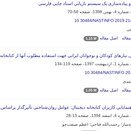
 پیاده‌سازی یک سیستم بازیابی اسناد چاپی فارسی
58-70
10.30484/NASTINFO.2019.21
نی
قاله
اصل مقاله
1.15 M
نیازهای کودکان و نوجوانان ایرانی جهت استفاده مطلوب آنها از کتابخانه دیجی
119-134
10.30484/NASTINFO.20
حمدی
قاله
اصل مقاله
1.05 M
هنمایابی کاربران کتابخانه دیجیتال: عوامل روان‌شناختی تأثیرگذار براساس 
13-28
‌ساز؛ رحمت‌الله فتاحی؛ اعظم صنعت‌جو