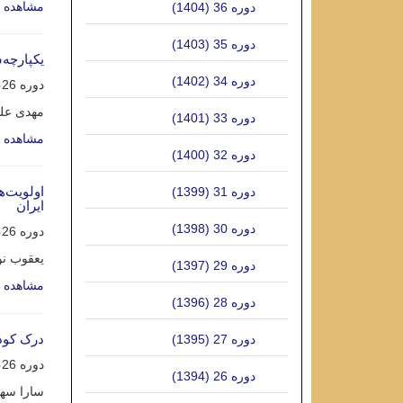
مشاهده م
دوره 36 (1404)
دوره 35 (1403)
یکپارچه‌‎سازی معنایی منابع اطلاعاتی در کتابخانه‌های دیجیتالی ایران
دوره 34 (1402)
دوره 26، شماره 3، آذر 1394، صفحه
مهدی عل
دوره 33 (1401)
مشاهده م
دوره 32 (1400)
اولویت‌ه
دوره 31 (1399)
ایران
دوره 30 (1398)
دوره 26، شماره 2، شهریور 1394، صفحه
یعقوب ن
دوره 29 (1397)
مشاهده م
دوره 28 (1396)
درک کودکان 7 تا 14 سالة ایرانی از رابط کاربر وبگاه کت
دوره 27 (1395)
دوره 26، شماره 2، شهریور 1394، صفحه
دوره 26 (1394)
سارا سهر