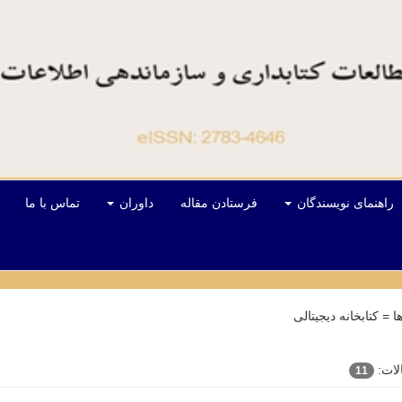
راهنمای نویسندگان
فرستادن مقاله
داوران
تماس با ما
ها =
کتابخانه دیجیتالی
الات:
11