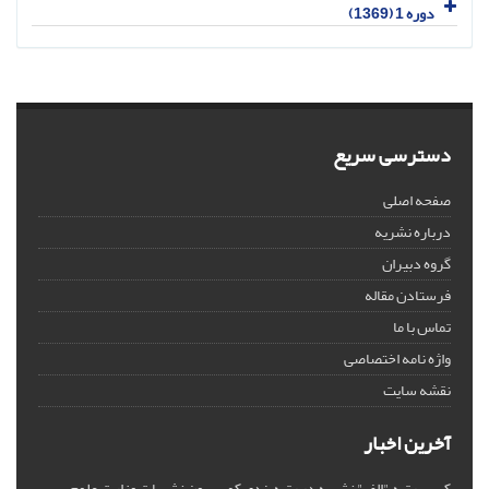
دوره 1 (1369)
دسترسی سریع
صفحه اصلی
درباره نشریه
گروه دبیران
فرستادن مقاله
تماس با ما
واژه نامه اختصاصی
نقشه سایت
آخرین اخبار
کسب رتبه "الف" نشریه در رتبه‌بندی کمیسیون نشریات وزارت علوم،