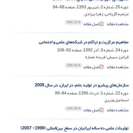
دوره 25، شماره 2، شهریور 1393، صفحه
68-84
مرضیه گل‌تاجی؛ زهرا بهزادی
594.52 K
مشاهده مقاله
اصل مقاله
مفاهیم مرکزیت و تراکم در شبکه‌های علمی و اجتماعی
دوره 24، شماره 3، آذر 1392، صفحه
92-108
فرامرز سهیلی؛ فریده عصاره
288.85 K
مشاهده مقاله
اصل مقاله
سازمان‌های پیشرو در تولید علم، در ایران، در سال 2008
دوره 22، شماره 1، خرداد 1390، صفحه
84-99
اسماعیل وزیری
249.56 K
مشاهده مقاله
اصل مقاله
تولیدات علمی ده ساله ایرانیان در سطح بین‌المللی (1998- 2007)