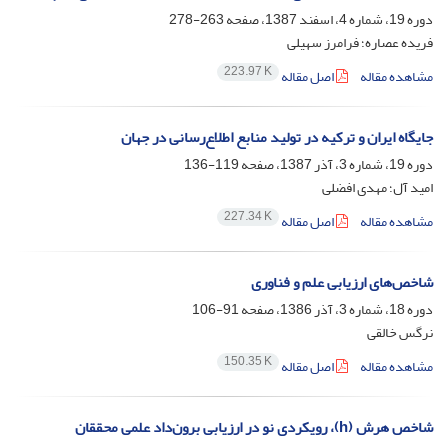
دوره 19، شماره 4، اسفند 1387، صفحه
263-278
فریده عصاره؛ فرامرز سهیلی
223.97 K
مشاهده مقاله
اصل مقاله
جایگاه ایران و ترکیه در تولید منابع اطلاع‌رسانی در جهان
دوره 19، شماره 3، آذر 1387، صفحه
119-136
امید آل؛ مهدی افضلی
227.34 K
مشاهده مقاله
اصل مقاله
شاخص‌های ارزیابی علم و فناوری
دوره 18، شماره 3، آذر 1386، صفحه
91-106
نرگس خالقی
150.35 K
مشاهده مقاله
اصل مقاله
شاخص هرش (h)، رویکردی نو در ارزیابی برون‌داد علمی محققان