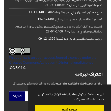
تحقیقات و فناوری در سال ۱۴۰۳
1404-07-07
ابلاغ دستور العمل ارجاع دهی/ تیرماه 1402
1403-11-11
کسب رتبه الف برای دومین سال پیاپی
1401-05-19
کسب رتبه "الف" نشریه در رتبه‌بندی کمیسیون نشریات وزارت علوم،
تحقیقات و فناوری در سال ۱۴۰۰
1400-04-27
از وب سایت انگلیسی ما بازدید کنید!
1399-12-09
This Journal is an open access Journal Licensed
under the
Creative Commons Attribution 4.0 International License
(CC BY 4.0)
اشتراک خبرنامه
برای دریافت اخبار و اطلاعیه های مهم نشریه در خبرنامه نشریه مشترک
شوید.
این وب سایت از کوکی ها برای اطمینان از ارائه بهترین
اشتراک
خدمات استفاده می کند.
متوجه شدم