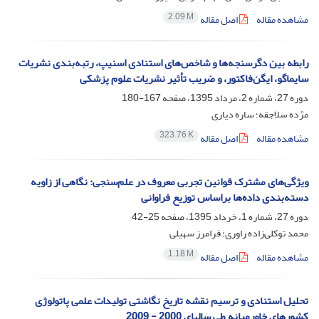
2.09 M
مشاهده مقاله
اصل مقاله
رابطه بین دگرسنجه‌ها و شاخص‌های استنادی اسنیپ، رتبه‌بندی نشریات
سایماگو، ایگن‌فاکتور، و ضریب تأثیر نشریات علوم پزشکی
دوره 27، شماره 2، مرداد 1395، صفحه
167-180
مژده سلاجقه؛ ساره دیاری
323.76 K
مشاهده مقاله
اصل مقاله
ویژگی‏‌های مشترک قوانین تجربی معروف در علم‏‌سنجی: نگاهی از زاویه
دسته‏‌بندی داده‌‏ها براساس توزیع فراوانی
دوره 27، شماره 1، خرداد 1395، صفحه
25-42
محمد توکلی‌زاده راوری؛ فرامرز سهیلی
1.18 M
مشاهده مقاله
اصل مقاله
تحلیل استنادی و ترسیم نقشه تاریخ نگاشتی تولیدات علمی پاتولوژی
کشورهای خاورمیانه طی سالهای 2000 - 2009