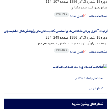
دوره 18، شماره 3، آذر 1386، صفحه
107-114
عباس میرزایی؛ حیدر مختاری
129.73 K
مشاهده مقاله
اصل مقاله
ارتباط آماری برخی شاخص‌های اساسی کتابسنجی در پژوهش‌های علم‌سنجی
دوره 18، شماره 3، آذر 1386، صفحه
249-254
نوشته علی اوزُن؛ ترجمه فرشید دانش؛ مریم ریاضی‌پور
130.46 K
مشاهده مقاله
اصل مقاله
مقاله‌های آماده انتشار
شماره جاری
شماره‌های پیشین نشریه