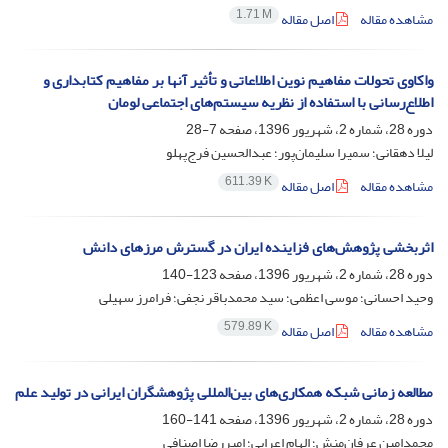
1.71 M
مشاهده مقاله
اصل مقاله
واکاوی تحولات مفاهیم نوین اطلاعاتی و تأثیر آنها بر مفاهیم کتابداری و
اطلاع‌رسانی با استفاده از نظریه سیستم‌های اجتماعی لومان
دوره 28، شماره 2، شهریور 1396، صفحه
7-28
لیلا دهقانی؛ سمیرا سلیمان‌پور؛ عبدالحسین فرج‌پهلو
611.39 K
مشاهده مقاله
اصل مقاله
اثربخشی پژوهش‌های فزاینده ایران در گسترش مرزهای دانش
دوره 28، شماره 2، شهریور 1396، صفحه
123-140
وحید احسانی؛ موسی اعظمی؛ سید محمدباقر نجفی؛ فرامرز سهیلی
579.89 K
مشاهده مقاله
اصل مقاله
مطالعه زمانی شبکه همکاری‌های بین‌المللی پژوهشگران ایرانی در تولید علم
دوره 28، شماره 2، شهریور 1396، صفحه
141-160
محمدامین عرفان‌منش؛ الهام اعرابی؛ امیررضا اصنافی