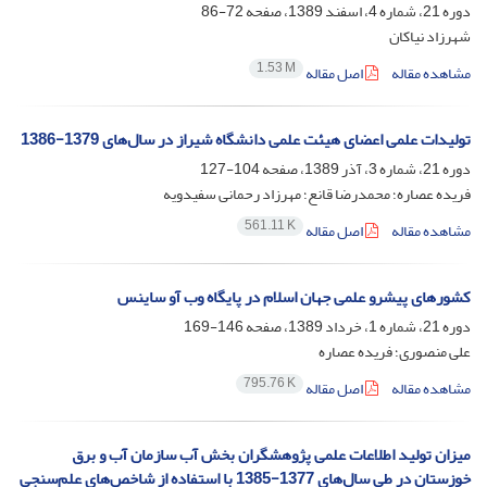
دوره 21، شماره 4، اسفند 1389، صفحه
72-86
شهرزاد نیاکان
1.53 M
مشاهده مقاله
اصل مقاله
تولیدات علمی اعضای هیئت علمی دانشگاه شیراز در سال‌های 1379-1386
دوره 21، شماره 3، آذر 1389، صفحه
104-127
فریده عصاره؛ محمدرضا قانع؛ مهرزاد رحمانی سفیدویه
561.11 K
مشاهده مقاله
اصل مقاله
کشورهای پیشرو علمی جهان اسلام در پایگاه وب آو ساینس
دوره 21، شماره 1، خرداد 1389، صفحه
146-169
علی منصوری؛ فریده عصاره
795.76 K
مشاهده مقاله
اصل مقاله
میزان تولید اطلاعات علمی پژوهشگران بخش آب سازمان آب و برق
خوزستان در طی سال‌های 1377-1385 با استفاده از شاخص‌های علم‌سنجی