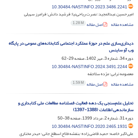
10.30484/NASTINFO.2023.3486.2241
امیرحسین عبدالمجید؛ نصرت ریاحی‌نیا؛ فرشید دانش؛ فرامرز سهیلی
1.28 M
مشاهده مقاله
اصل مقاله
دیداری‌سازی علم در حوزة عملکرد اجتماعی کتابخانه‌های عمومی در پایگاه
وب آو ساینس
دوره 34، شماره 3، مهر 1402، صفحه
29-62
10.30484/NASTINFO.2024.3491.2244
معصومه ترابی؛ مژده سلاجقه
1.59 M
مشاهده مقاله
اصل مقاله
تحلیل علم‌سنجی یک دهه فعالیت فصلنامه مطالعات ملی کتابداری و
سازماندهی اطلاعات (1388-1397)
دوره 31، شماره 2، مرداد 1399، صفحه
38-50
10.30484/NASTINFO.2020.2465.1931
علی اکبر خاصه؛ حمید قاضی زاده؛ بنفشه فلاح اسطلخ جانی؛ حیدر مختاری