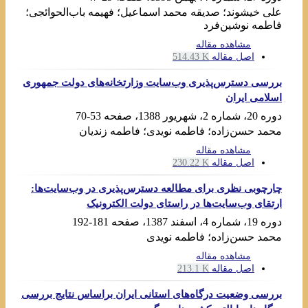
علی خیشوند؛ صدیقه محمد اسماعیل؛ فهیمه باب‌الحوائجی؛
فاطمه نوشین‌فرد
مشاهده مقاله
اصل مقاله
514.43 K
بررسی دسترس‌پذیری وب‌سایت وزارتخانه‌های دولت جمهوری
اسلامی ایران
دوره 20، شماره 2، شهریور 1388، صفحه
53-70
محمد حسن‌زاده؛ فاطمه نویدی؛ فاطمه زندیان
مشاهده مقاله
اصل مقاله
230.22 K
چارچوبی نظری برای مطالعه دسترس‌پذیری در وب‌سایت‌ها:
ارتقای وب‌سایت‌ها در راستای دولت الکترونیک
دوره 19، شماره 4، اسفند 1387، صفحه
181-192
محمد حسن‌زاده؛ فاطمه نویدی
مشاهده مقاله
اصل مقاله
213.1 K
بررسی وضعیت درگاه‌های استانی ایران براساس نتایج بررسی