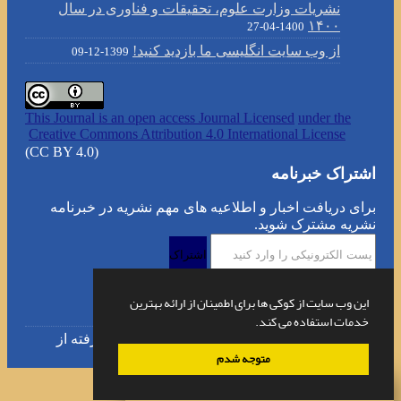
نشریات وزارت علوم، تحقیقات و فناوری در سال
۱۴۰۰
1400-04-27
از وب سایت انگلیسی ما بازدید کنید!
1399-12-09
This Journal is an open access Journal Licensed
under the
Creative Commons Attribution 4.0 International License
(CC BY 4.0)
اشتراک خبرنامه
برای دریافت اخبار و اطلاعیه های مهم نشریه در خبرنامه
نشریه مشترک شوید.
اشتراک
این وب سایت از کوکی ها برای اطمینان از ارائه بهترین
خدمات استفاده می کند.
© سامانه مدیریت نشریات علمی.
قدرت گرفته از
متوجه شدم
سیناوب
×