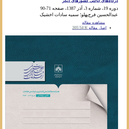
درگاه‌های ایالتی کشورهای دیگر
دوره 19، شماره 3، آذر 1387، صفحه
71-90
عبدالحسین فرج‌پهلو؛ سمیه سادات اخشیک
مشاهده مقاله
اصل مقاله
205.54 K