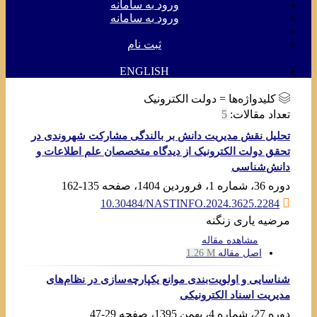
ورود به سامانه
ورود به سامانه
ثبت نام
ENGLISH
کلیدواژه‌ها =
دولت الکترونیک
تعداد مقالات:
5
تحلیل نقش مدیریت دانش بر بالندگی مشارکت شهروندی در
تحقق دولت الکترونیک از دیدگاه متخصصان علم اطلاعات و
دانش‌شناسی
دوره 36، شماره 1، فروردین 1404، صفحه
135-162
10.30484/NASTINFO.2024.3625.2284
مرضیه یاری زنگنه
مشاهده مقاله
اصل مقاله
1.26 M
شناسایی و اولویت‌بندی موانع یکپارچه‌سازی در نظام‌‏های
مدیریت اسناد الکترونیکی
دوره 27، شماره 4، بهمن 1395، صفحه
29-47