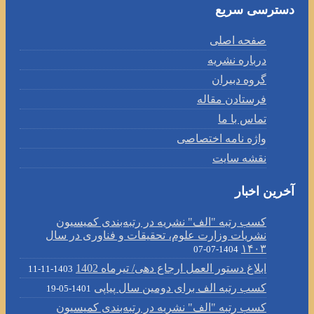
دسترسی سریع
صفحه اصلی
درباره نشریه
گروه دبیران
فرستادن مقاله
تماس با ما
واژه نامه اختصاصی
نقشه سایت
آخرین اخبار
کسب رتبه "الف" نشریه در رتبه‌بندی کمیسیون
نشریات وزارت علوم، تحقیقات و فناوری در سال
۱۴۰۳
1404-07-07
ابلاغ دستور العمل ارجاع دهی/ تیرماه 1402
1403-11-11
کسب رتبه الف برای دومین سال پیاپی
1401-05-19
کسب رتبه "الف" نشریه در رتبه‌بندی کمیسیون