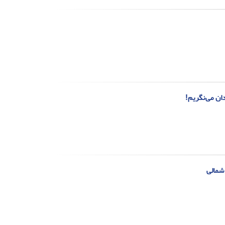
دان می‌نگریم!
 شمالی