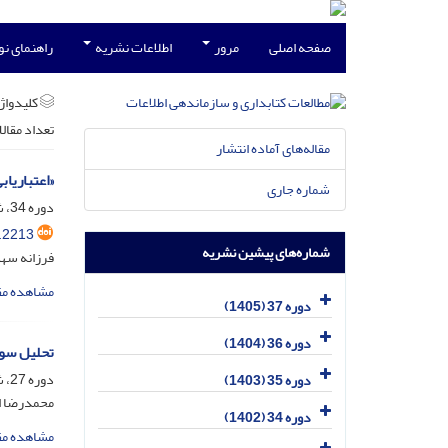
صفحه اصلی
مرور
اطلاعات نشریه
راهنمای ن
کلیدواژه
تعداد مقال
مقاله‌های آماده انتشار
«اعتباریا
شماره جاری
دوره 34، شماره 2، تیر 1402، صفحه
.2213
شماره‌های پیشین نشریه
فرزانه سه
مشاهده مق
دوره 37 (1405)
دوره 36 (1404)
تحلیل سوا
دوره 27، شماره 2، مرداد 1395، صفحه
دوره 35 (1403)
محمدرضا اس
دوره 34 (1402)
مشاهده مق