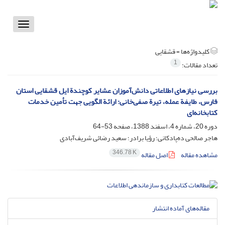
Toggle
vigation
کلیدواژه‌ها =
قشقایی
1
تعداد مقالات:
بررسی نیازهای اطلاعاتی دانش‌آموزان عشایر کوچندة ایل قشقایی استان
فارس، طایفة عمله، تیرة صفی‌خانی: ارائة الگویی جهت تأمین خدمات
کتابخانه‌ای
دوره 20، شماره 4، اسفند 1388، صفحه
53-64
هاجر صالحی ده‌پادکانی؛ رؤیا برادر؛ سعید رضائی شریف‌آبادی
346.78 K
مشاهده مقاله
اصل مقاله
مقاله‌های آماده انتشار