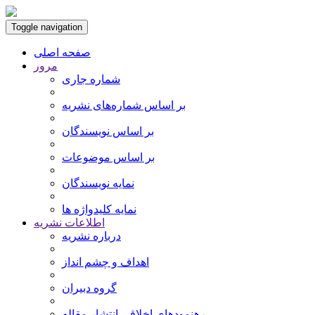
Toggle navigation
صفحه اصلی
مرور
شماره جاری
بر اساس شماره‌های نشریه
بر اساس نویسندگان
بر اساس موضوعات
نمایه نویسندگان
نمایه کلیدواژه ها
اطلاعات نشریه
درباره نشریه
اهداف و چشم انداز
گروه دبیران
رهنمودهای اخلاقی انتشار مقاله