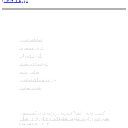
دوره 1 (1369)
دسترسی سریع
صفحه اصلی
درباره نشریه
گروه دبیران
فرستادن مقاله
تماس با ما
واژه نامه اختصاصی
نقشه سایت
آخرین اخبار
کسب رتبه "الف" نشریه در رتبه‌بندی کمیسیون
نشریات وزارت علوم، تحقیقات و فناوری در سال
۱۴۰۳
1404-07-07