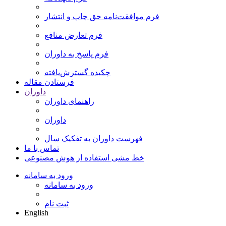
فرم موافقت‌نامه حق چاپ و انتشار
فرم تعارض منافع
فرم پاسخ به داوران
چکیده گسترش‌یافته
فرستادن مقاله
داوران
راهنمای داوران
داوران
فهرست داوران به تفکیک سال
تماس با ما
خط مشی استفاده از هوش مصنوعی
ورود به سامانه
ورود به سامانه
ثبت نام
English