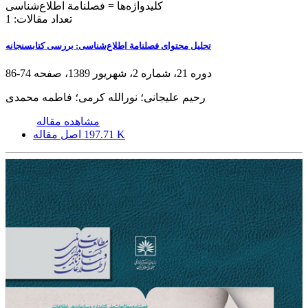
کلیدواژه‌ها =
فصلنامة اطلاع‌شناسی
تعداد مقالات:
1
تحلیل محتوای فصلنامة اطلاع‌شناسی: بررسی کتابسنجانه
دوره 21، شماره 2، شهریور 1389، صفحه
74-86
رحیم علیجانی؛ نورالله کرمی؛ فاطمه محمدی
مشاهده مقاله
197.71 K
اصل مقاله