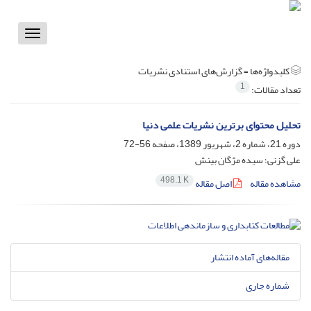
Toggle
vigation
کلیدواژه‌ها =
گزارش‌های استنادی نشریات
1
تعداد مقالات:
تحلیل محتوای برترین نشریات علمی دنیا
دوره 21، شماره 2، شهریور 1389، صفحه
56-72
علی گزنی؛ سیده مژگان بینش
498.1 K
مشاهده مقاله
اصل مقاله
مقاله‌های آماده انتشار
شماره جاری