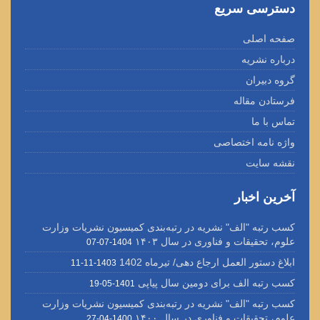
دسترسی سریع
صفحه اصلی
درباره نشریه
گروه دبیران
فرستادن مقاله
تماس با ما
واژه نامه اختصاصی
نقشه سایت
آخرین اخبار
کسب رتبه "الف" نشریه در رتبه‌بندی کمیسیون نشریات وزارت
علوم، تحقیقات و فناوری در سال ۱۴۰۳
1404-07-07
ابلاغ دستور العمل ارجاع دهی/ تیرماه 1402
1403-11-11
کسب رتبه الف برای دومین سال پیاپی
1401-05-19
کسب رتبه "الف" نشریه در رتبه‌بندی کمیسیون نشریات وزارت
علوم، تحقیقات و فناوری در سال ۱۴۰۰
1400-04-27