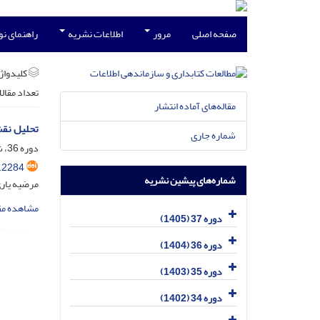
صفحه اصلی
مرور
اطلاعات نشریه
راهنمای ن
کلیدواژه
تعداد مقال
مقاله‌های آماده انتشار
تحلیل نقش
شماره جاری
دوره 36، شماره 1، فروردین 1404، صفحه
.2284
شماره‌های پیشین نشریه
مرضیه یاری
مشاهده مق
دوره 37 (1405)
دوره 36 (1404)
دوره 35 (1403)
دوره 34 (1402)