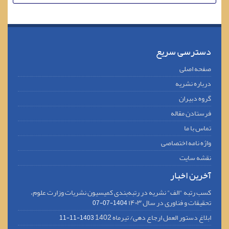
دسترسی سریع
صفحه اصلی
درباره نشریه
گروه دبیران
فرستادن مقاله
تماس با ما
واژه نامه اختصاصی
نقشه سایت
آخرین اخبار
کسب رتبه "الف" نشریه در رتبه‌بندی کمیسیون نشریات وزارت علوم،
تحقیقات و فناوری در سال ۱۴۰۳
1404-07-07
ابلاغ دستور العمل ارجاع دهی/ تیرماه 1402
1403-11-11