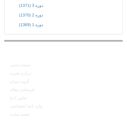
دوره 3 (1371)
دوره 2 (1370)
دوره 1 (1369)
دسترسی سریع
صفحه اصلی
درباره نشریه
گروه دبیران
فرستادن مقاله
تماس با ما
واژه نامه اختصاصی
نقشه سایت
آخرین اخبار