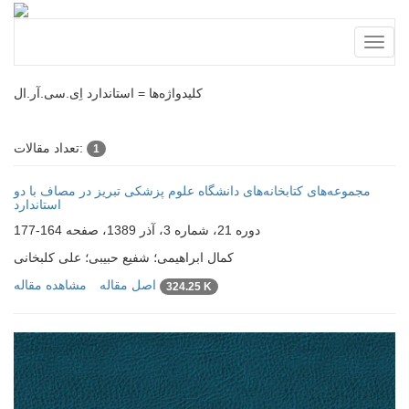
Toggl
naviga
کلیدواژه‌ها =
استاندارد اِی.سی.آر.ال
تعداد مقالات:
1
مجموعه‌های کتابخانه‌های دانشگاه علوم پزشکی تبریز در مصاف با دو
استاندارد
دوره 21، شماره 3، آذر 1389، صفحه
164-177
کمال ابراهیمی؛ شفیع حبیبی؛ علی کلبخانی
اصل مقاله
مشاهده مقاله
324.25 K