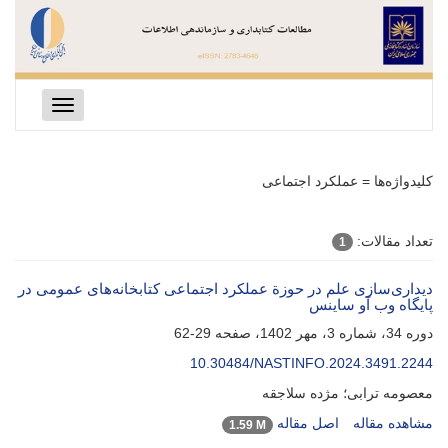
Toggle
navigation
کلیدواژه‌ها =
عملکرد اجتماعی
تعداد مقالات:
1
دیداری‌سازی علم در حوزة عملکرد اجتماعی کتابخانه‌های عمومی در
پایگاه وب آو ساینس
دوره 34، شماره 3، مهر 1402، صفحه
29-62
10.30484/NASTINFO.2024.3491.2244
معصومه ترابی؛ مژده سلاجقه
مشاهده مقاله
اصل مقاله
1.59 M