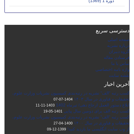
دوره 1 (1369)
دسترسی سریع
صفحه اصلی
درباره نشریه
گروه دبیران
فرستادن مقاله
تماس با ما
واژه نامه اختصاصی
نقشه سایت
آخرین اخبار
کسب رتبه "الف" نشریه در رتبه‌بندی کمیسیون نشریات وزارت علوم،
تحقیقات و فناوری در سال ۱۴۰۳
1404-07-07
ابلاغ دستور العمل ارجاع دهی/ تیرماه 1402
1403-11-11
کسب رتبه الف برای دومین سال پیاپی
1401-05-19
کسب رتبه "الف" نشریه در رتبه‌بندی کمیسیون نشریات وزارت علوم،
تحقیقات و فناوری در سال ۱۴۰۰
1400-04-27
از وب سایت انگلیسی ما بازدید کنید!
1399-12-09