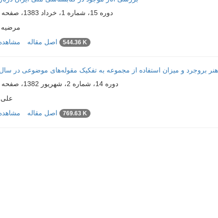
دوره 15، شماره 1، خرداد 1383، صفحه
مرضیه 
اصل مقاله
مشاهده 
544.36 K
 بروجرد و میزان استفاده از مجموعه به تفکیک مقوله‌های موضوعی در سال 380
دوره 14، شماره 2، شهریور 1382، صفحه
علی 
اصل مقاله
مشاهده 
769.63 K