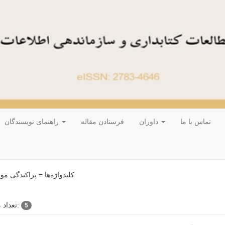
تماس با ما
داوران
فرستادن مقاله
راهنمای نویسندگان
کلیدواژه‌ها =
پراکندگی م
تعداد مقالات:
5