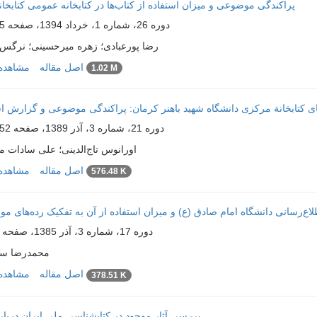
پراکندگی موضوعی و میزان استفاده از کتاب‌ها در کتابخانه عمومی کتابخا
دوره 26، شماره 1، خرداد 1394، صفحه
100
رضا پورعبادی؛ زهره میرحسینی؛ نرگس
اصل مقاله
مشاهده 
1.02 M
ای کتابخانة مرکزی دانشگاه شهید باهنر کرمان: پراکندگی موضوعی و گزارش اس
دوره 21، شماره 3، آذر 1389، صفحه
2-163
اورانوس تاج‌الدینی؛ علی سادات 
اصل مقاله
مشاهده 
576.48 K
ع‌رسانی دانشگاه امام صادق (ع) و میزان استفاده از آن به تفکیک رده‌های م
دوره 17، شماره 3، آذر 1385، صفحه
محمدرضا سل
اصل مقاله
مشاهده 
378.51 K
بررسی آثار موجود در کتابشناسی ملی ایران دربار