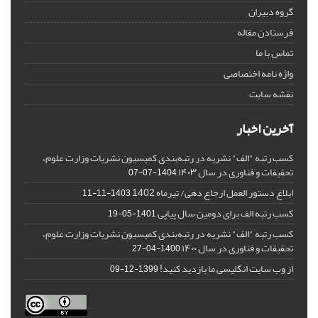
گروه دبیران
فرستادن مقاله
تماس با ما
واژه نامه اختصاصی
نقشه سایت
آخرین اخبار
کسب رتبه "الف" نشریه در رتبه‌بندی کمیسیون نشریات وزارت علوم،
تحقیقات و فناوری در سال ۱۴۰۳
1404-07-07
ابلاغ دستور العمل ارجاع دهی/ تیرماه 1402
1403-11-11
کسب رتبه الف برای دومین سال پیاپی
1401-05-19
کسب رتبه "الف" نشریه در رتبه‌بندی کمیسیون نشریات وزارت علوم،
تحقیقات و فناوری در سال ۱۴۰۰
1400-04-27
از وب سایت انگلیسی ما بازدید کنید!
1399-12-09