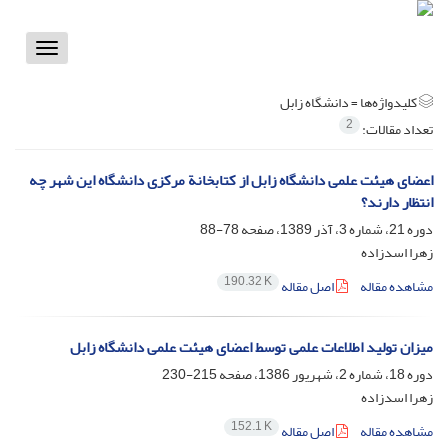
Toggle
vigation
کلیدواژه‌ها =
دانشگاه زابل
2
تعداد مقالات:
اعضای هیئت علمی دانشگاه زابل از کتابخانة مرکزی دانشگاه این شهر چه
انتظار دارند؟
دوره 21، شماره 3، آذر 1389، صفحه
78-88
زهرا اسدزاده
190.32 K
مشاهده مقاله
اصل مقاله
میزان تولید اطلاعات علمی توسط اعضای هیئت علمی دانشگاه زابل
دوره 18، شماره 2، شهریور 1386، صفحه
215-230
زهرا اسدزاده
152.1 K
مشاهده مقاله
اصل مقاله