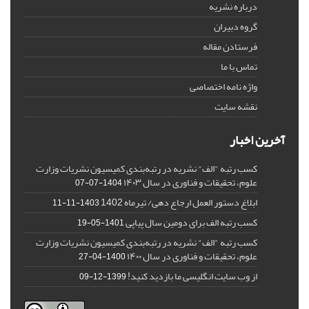
درباره نشریه
گروه دبیران
فرستادن مقاله
تماس با ما
واژه نامه اختصاصی
نقشه سایت
آخرین اخبار
کسب رتبه "الف" نشریه در رتبه‌بندی کمیسیون نشریات وزارت
علوم، تحقیقات و فناوری در سال ۱۴۰۳
1404-07-07
ابلاغ دستور العمل ارجاع دهی/ تیرماه 1402
1403-11-11
کسب رتبه الف برای دومین سال پیاپی
1401-05-19
کسب رتبه "الف" نشریه در رتبه‌بندی کمیسیون نشریات وزارت
علوم، تحقیقات و فناوری در سال ۱۴۰۰
1400-04-27
از وب سایت انگلیسی ما بازدید کنید!
1399-12-09