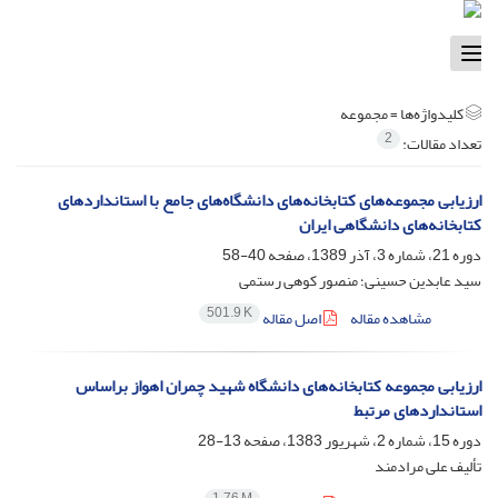
Toggle
navigation
کلیدواژه‌ها =
مجموعه
2
تعداد مقالات:
ارزیابی مجموعه‌های کتابخانه‌های دانشگاه‌های جامع با استانداردهای
کتابخانه‌های دانشگاهی ایران
دوره 21، شماره 3، آذر 1389، صفحه
40-58
سید عابدین حسینی؛ منصور کوهی‌ رستمی
501.9 K
مشاهده مقاله
اصل مقاله
ارزیابی مجموعه کتابخانه‌های دانشگاه شهید چمران اهواز براساس
استانداردهای مرتبط
دوره 15، شماره 2، شهریور 1383، صفحه
13-28
تألیف علی مرادمند