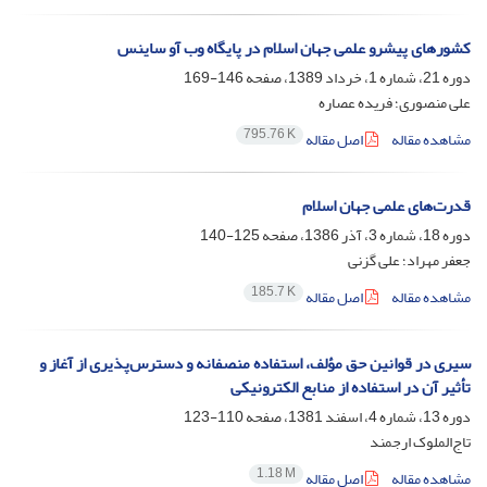
کشورهای پیشرو علمی جهان اسلام در پایگاه وب آو ساینس
دوره 21، شماره 1، خرداد 1389، صفحه
146-169
علی منصوری؛ فریده عصاره
795.76 K
مشاهده مقاله
اصل مقاله
قدرت‌های علمی جهان اسلام
دوره 18، شماره 3، آذر 1386، صفحه
125-140
جعفر مهراد؛ علی گزنی
185.7 K
مشاهده مقاله
اصل مقاله
سیری در قوانین حق مؤلف، استفاده منصفانه و دسترس‌پذیری از آغاز و
تأثیر آن در استفاده از منابع الکترونیکی
دوره 13، شماره 4، اسفند 1381، صفحه
110-123
تاج‌الملوک ارجمند
1.18 M
مشاهده مقاله
اصل مقاله