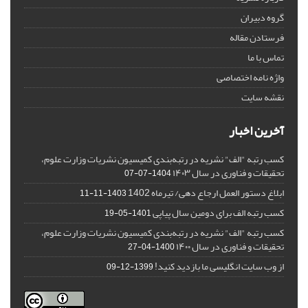
گروه دبیران
فرستادن مقاله
تماس با ما
واژه نامه اختصاصی
نقشه سایت
آخرین اخبار
کسب رتبه "الف" نشریه در رتبه‌بندی کمیسیون نشریات وزارت علوم،
تحقیقات و فناوری در سال ۱۴۰۳
1404-07-07
ابلاغ دستور العمل ارجاع دهی/ تیرماه 1402
1403-11-11
کسب رتبه الف برای دومین سال پیاپی
1401-05-19
کسب رتبه "الف" نشریه در رتبه‌بندی کمیسیون نشریات وزارت علوم،
تحقیقات و فناوری در سال ۱۴۰۰
1400-04-27
از وب سایت انگلیسی ما بازدید کنید!
1399-12-09