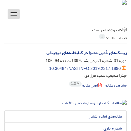
Toggle
vigation
کلیدواژه‌ها =
ریسک
1
تعداد مقالات:
ریسک‌های تأمین محتوا در کتابخانه‌های دیجیتالی
دوره 31، شماره 1، اردیبهشت 1399، صفحه
94-106
10.30484/NASTINFO.2019.2317.1890
میترا صمیعی؛ سمیه فرزادی
1.3 M
مشاهده مقاله
اصل مقاله
مقاله‌های آماده انتشار
شماره جاری