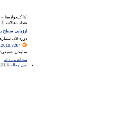
کلیدواژه‌ها =
تعداد مقالات:
1
ارزیابی سطح بلوغ مدیریت دانش بر
دوره 29، شماره 4، اسفند 1397، صفحه
.2019.2284
سلیمان شفیعی؛ 
مشاهده مقاله
اصل مقاله
.21 K