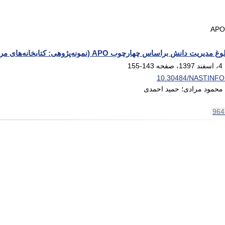
APO
اساس چهارچوب APO (نمونه‌پژوهی: کتابخانه‌های‌ مرکزی و دانشکده‌ای دانشگاه رازی)
143-155
10.30484/NASTINFO
محمود مرادی؛ حمید احمدی
964