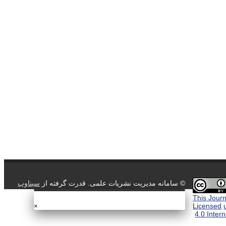
© سامانه مدیریت نشریات علمی.
قدرت گرفته از
سیناوب
This Journ
Licensed
×
4.0 Inter