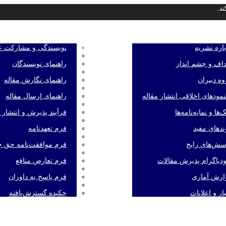
د.
اره نشریه
راهنمای نویسندگان
نویسندگی و مشارکت ع
داف و چشم انداز
راهنمای نویسندگان
ه دبیران
راهنمای نگارش مقاله
مودهای اخلاقی انتشار مقاله
راهنمای ارسال مقاله
ک‌ها و نمایه‌‌نامه‌ها
فرآیند پذیرش و انتشار 
ندهای مفید
فرم تعهدنامه
سش‌های رایج
فرم موافقت‌نامه حق چا
دیاگرام پذیرش مقالات
فرم تعارض منافع
ارش آماری
فرم پاسخ به داوران
ار و اعلانات
چکیده گسترش‌یافته