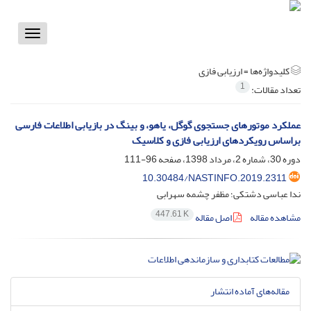
Toggle
vigation
کلیدواژه‌ها =
ارزیابی فازی
1
تعداد مقالات:
عملکرد موتورهای جستجوی گوگل، یاهو، و بینگ در بازیابی اطلاعات فارسی
براساس رویکردهای ارزیابی فازی و کلاسیک
دوره 30، شماره 2، مرداد 1398، صفحه
96-111
10.30484/NASTINFO.2019.2311
ندا عباسی دشتکی؛ مظفر چشمه سهرابی
447.61 K
مشاهده مقاله
اصل مقاله
مقاله‌های آماده انتشار