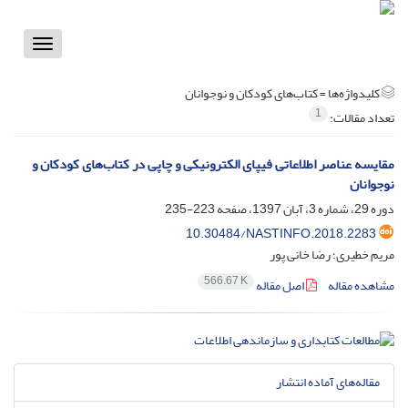
Toggle
vigation
کلیدواژه‌ها =
کتاب‌های کودکان و نوجوانان
1
تعداد مقالات:
مقایسه عناصر اطلاعاتی فیپای الکترونیکی و چاپی در کتاب‌های کودکان و
نوجوانان
دوره 29، شماره 3، آبان 1397، صفحه
223-235
10.30484/NASTINFO.2018.2283
مریم خطیری؛ رضا خانی پور
566.67 K
مشاهده مقاله
اصل مقاله
مقاله‌های آماده انتشار