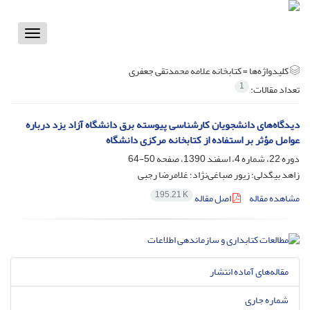
Toggle
vigation
کلیدواژه‌ها =
کتابخانه علامه محمدتقی جعفری
1
تعداد مقالات:
دیدگاه‌های دانشجویان کارشناسی پیوسته برق دانشگاه آزاد یزد درباره
عوامل مؤثر بر استفاده از کتابخانه مرکزی دانشگاه
دوره 22، شماره 4، اسفند 1390، صفحه
50-64
زاهد بیگدلی؛ زیور صباغی‌نژاد؛ غلامرضا رجبی
195.21 K
مشاهده مقاله
اصل مقاله
مقاله‌های آماده انتشار
شماره جاری