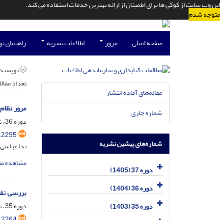
این وب سایت از کوکی ها برای اطمینان از ارائه بهترین خدمات استفاده می کند.
متوجه شدم
صفحه اصلی
مرور
اطلاعات نشریه
راهنمای ن
نویسند
تعداد مقال
مقاله‌های آماده انتشار
مرور نظام‌
شماره جاری
دوره 36، شماره 3، مهر 1404، صفحه
.2295
شماره‌های پیشین نشریه
ندا عباسی 
مشاهده مق
دوره 37 (1405)
دوره 36 (1404)
بررسی نقش
دوره 35، شماره 2، تیر 1403، صفحه
دوره 35 (1403)
.2264