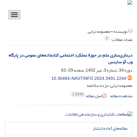
Toggle
vigation
نویسنده =
معصومه ترابی
1
تعداد مقالات:
دیداری‌سازی علم در حوزة عملکرد اجتماعی کتابخانه‌های عمومی در پایگاه
وب آو ساینس
دوره 34، شماره 3، مهر 1402، صفحه
29-62
10.30484/NASTINFO.2024.3491.2244
معصومه ترابی؛ مژده سلاجقه
1.59 M
مشاهده مقاله
اصل مقاله
مقاله‌های آماده انتشار