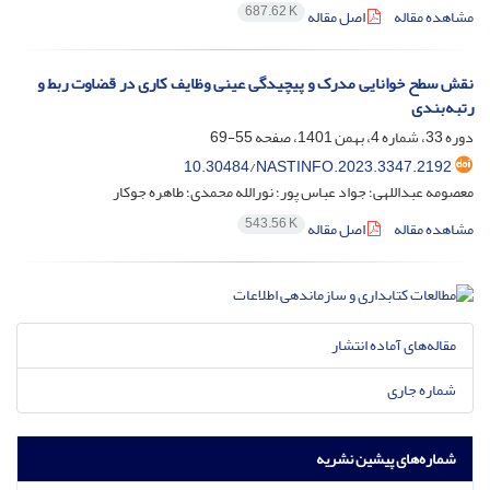
687.62 K
مشاهده مقاله
اصل مقاله
نقش سطح خوانایی مدرک و پیچیدگی عینی وظایف کاری در قضاوت ربط و
رتبه‌بندی
دوره 33، شماره 4، بهمن 1401، صفحه
55-69
10.30484/NASTINFO.2023.3347.2192
معصومه عبداللهی؛ جواد عباس پور؛ نورالله محمدی؛ طاهره جوکار
543.56 K
مشاهده مقاله
اصل مقاله
مقاله‌های آماده انتشار
شماره جاری
شماره‌های پیشین نشریه