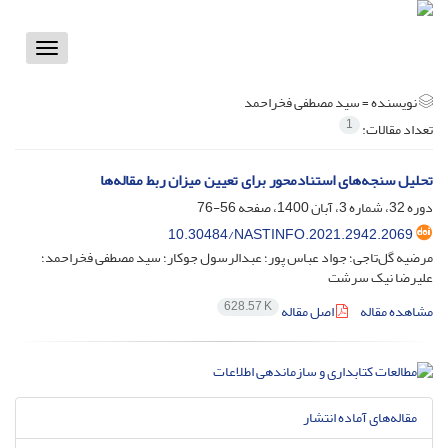
Toggle
vigation
نویسنده =
سید مصطفی فخراحمد
1
تعداد مقالات:
تحلیل سنجه‌های استنادمحور برای تعیین میزان ربط مقاله‌ها
دوره 32، شماره 3، آبان 1400، صفحه
56-76
10.30484/NASTINFO.2021.2942.2069
مرضیه گل‌تاجی؛ جواد عباس پور؛ عبدالرسول جوکار؛ سید مصطفی فخراحمد؛
علیرضا نیک سرشت
628.57 K
مشاهده مقاله
اصل مقاله
مقاله‌های آماده انتشار