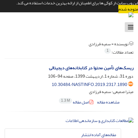
این وب سایت از کوکی ها برای اطمینان از ارائه بهترین خدمات استفاده می کند.
متوجه شدم
Toggle
navigation
نویسنده =
سمیه فرزادی
1
تعداد مقالات:
ریسک‌های تأمین محتوا در کتابخانه‌های دیجیتالی
دوره 31، شماره 1، اردیبهشت 1399، صفحه
94-106
10.30484/NASTINFO.2019.2317.1890
میترا صمیعی؛ سمیه فرزادی
1.3 M
مشاهده مقاله
اصل مقاله
مقاله‌های آماده انتشار