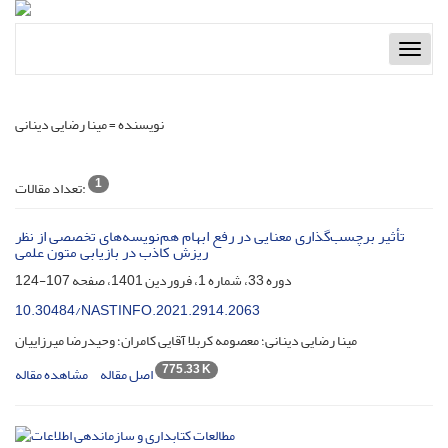
Toggl
naviga
نویسنده =
مینا رضایی دینانی
1
تعداد مقالات:
تأثیر برچسب‌گذاری معنایی در رفع ابهام هم‌نویسه‌های تخصصی از نظر
ریزش کاذب در بازیابی متون علمی
دوره 33، شماره 1، فروردین 1401، صفحه
107-124
10.30484/NASTINFO.2021.2914.2063
مینا رضایی دینانی؛ معصومه کربلا آقایی کامران؛ وحیدرضا میرزاییان
775.33 K
اصل مقاله
مشاهده مقاله