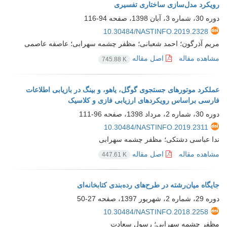
رویکرد مدل‌سازی ساختاری تفسیری
دوره 30، شماره 3، آبان 1398، صفحه
94-116
10.30484/NASTINFO.2019.2328
مریم آذرگون؛ احمد شعبانی؛ مظفر چشمه سهرابی؛ عاصفه عاصمی
مشاهده مقاله
اصل مقاله
745.88 K
عملکرد موتورهای جستجوی گوگل، یاهو، و بینگ در بازیابی اطلاعات
فارسی براساس رویکردهای ارزیابی فازی و کلاسیک
دوره 30، شماره 2، مرداد 1398، صفحه
96-111
10.30484/NASTINFO.2019.2311
ندا عباسی دشتکی؛ مظفر چشمه سهرابی
مشاهده مقاله
اصل مقاله
447.61 K
جایگاه میان‌رشته در طرح‌های رده‌بندی کتابخانه‌ای
دوره 29، شماره 2، شهریور 1397، صفحه
27-50
10.30484/NASTINFO.2018.2258
مظفر چشمه سهرابی؛ رسول سعادت