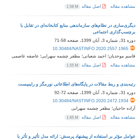
مشاهده مقاله
اصل مقاله
1.58 M
دیگری‌سازی در نظام‌های سازماندهی منابع کتابخانه‌ای در تقابل با
برچسب‌گذاری اجتماعی
دوره 31، شماره 3، آبان 1399، صفحه
58-71
10.30484/NASTINFO.2020.2557.1965
قاسم موحدیان؛ احمد شعبانی؛ مظفر چشمه سهرابی؛ عاصفه عاصمی
مشاهده مقاله
اصل مقاله
1.55 M
رتبه‌بندی و ربط مقالات در پایگاه‌های اطلاعاتی نورمگز و رایسِست
دوره 31، شماره 3، آبان 1399، صفحه
72-92
10.30484/NASTINFO.2020.2472.1934
آزاده حاجیان؛ مظفر چشمه سهرابی
مشاهده مقاله
اصل مقاله
1.65 M
عوامل مؤثر بر استفاده از پیشنهاد پرسش: ارائه مدل تأثیر و تأثر با