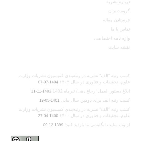
درباره نشریه
گروه دبیران
فرستادن مقاله
تماس با ما
واژه نامه اختصاصی
نقشه سایت
آخرین اخبار
کسب رتبه "الف" نشریه در رتبه‌بندی کمیسیون نشریات وزارت
علوم، تحقیقات و فناوری در سال ۱۴۰۳
1404-07-07
ابلاغ دستور العمل ارجاع دهی/ تیرماه 1402
1403-11-11
کسب رتبه الف برای دومین سال پیاپی
1401-05-19
کسب رتبه "الف" نشریه در رتبه‌بندی کمیسیون نشریات وزارت
علوم، تحقیقات و فناوری در سال ۱۴۰۰
1400-04-27
از وب سایت انگلیسی ما بازدید کنید!
1399-12-09