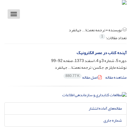
Toggle
vigation
نویسنده =
ترجمه نعمت‌ا... جهانفرد
1
تعداد مقالات:
آینده کتاب در عصر الکترونیک
دوره 5، شماره 3 و 4، اسفند 1373، صفحه
92-99
نوشته مایلز م. جکسن؛ ترجمه نعمت‌ا... جهانفرد
880.77 K
مشاهده مقاله
اصل مقاله
مقاله‌های آماده انتشار
شماره جاری