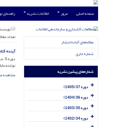
صفحه اصلی
مرور
اطلاعات نشریه
راهنمای ن
نویسند
تعداد مقال
مقاله‌های آماده انتشار
آینده کتا
شماره جاری
دوره 5، شماره 3 و 4، اسفند 1373، صفحه
نوشته مایل
شماره‌های پیشین نشریه
مشاهده مق
دوره 37 (1405)
دوره 36 (1404)
دوره 35 (1403)
دوره 34 (1402)