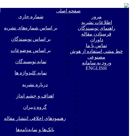
e
صفحه اصلی
n
مرور
شماره جاری
اطلاعات نشریه
بر اساس شماره‌های نشریه
راهنمای نویسندگان
فرستادن مقاله
بر اساس نویسندگان
داوران
تماس با ما
بر اساس موضوعات
خط مشی استفاده از هوش
مصنوعی
نمایه نویسندگان
ورود به سامانه
ENGLISH
نمایه کلیدواژه ها
درباره نشریه
اهداف و چشم انداز
گروه دبیران
رهنمودهای اخلاقی انتشار مقاله
بانک‌ها و نمایه‌‌نامه‌ها