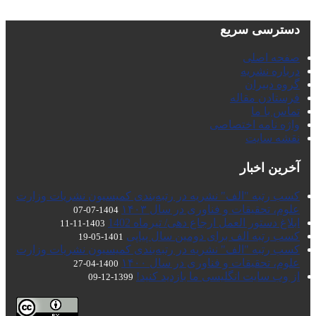
دسترسی سریع
صفحه اصلی
درباره نشریه
گروه دبیران
فرستادن مقاله
تماس با ما
واژه نامه اختصاصی
نقشه سایت
آخرین اخبار
کسب رتبه "الف" نشریه در رتبه‌بندی کمیسیون نشریات وزارت
علوم، تحقیقات و فناوری در سال ۱۴۰۳
1404-07-07
ابلاغ دستور العمل ارجاع دهی/ تیرماه 1402
1403-11-11
کسب رتبه الف برای دومین سال پیاپی
1401-05-19
کسب رتبه "الف" نشریه در رتبه‌بندی کمیسیون نشریات وزارت
علوم، تحقیقات و فناوری در سال ۱۴۰۰
1400-04-27
از وب سایت انگلیسی ما بازدید کنید!
1399-12-09