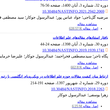
دوره 32، شماره 3، آبان 1400، صفحه
56-76
10.30484/NASTINFO.2021.2942.2069
مرضیه گل‌تاجی؛ جواد عباس پور؛ عبدالرسول جوکار؛ سید مصطفی 
مشاهده مقاله
اصل مقاله
628.57 K
بافتار استنادهای مقاله‌‌های علم اطلاعات
دوره 30، شماره 3، آبان 1398، صفحه
24-44
10.30484/NASTINFO.2019.1939.1741
پگاه تاجر؛ سیدمصطفی فخراحمد؛ عبدالرسول جوکار؛ علیرضا خرمایی
مشاهده مقاله
اصل مقاله
662.8 K
ارتباط میان کیفیت مقالات حوزه علم اطلاعات در ویکی‌پدیای انگلیسی با رتبه‌
دوره 29، شماره 2، شهریور 1397، صفحه
191-214
10.30484/NASTINFO.2018.2263
زهرا یوسفی؛ عبدالرسول جوکار
مشاهده مقاله
اصل مقاله
6.25 M