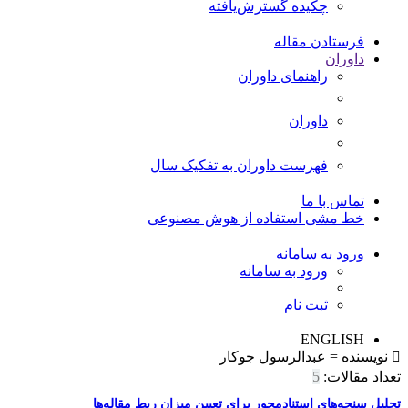
چکیده گسترش‌یافته
فرستادن مقاله
داوران
راهنمای داوران
داوران
فهرست داوران به تفکیک سال
تماس با ما
خط مشی استفاده از هوش مصنوعی
ورود به سامانه
ورود به سامانه
ثبت نام
ENGLISH
نویسنده =
عبدالرسول جوکار
تعداد مقالات:
5
تحلیل سنجه‌های استنادمحور برای تعیین میزان ربط مقاله‌ها