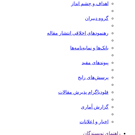
اهداف و چشم انداز
گروه دبیران
رهنمودهای اخلاقی انتشار مقاله
بانک‌ها و نمایه‌‌نامه‌ها
پیوندهای مفید
پرسش‌های رایج
فلودیاگرام پذیرش مقالات
گزارش آماری
اخبار و اعلانات
راهنمای نویسندگان