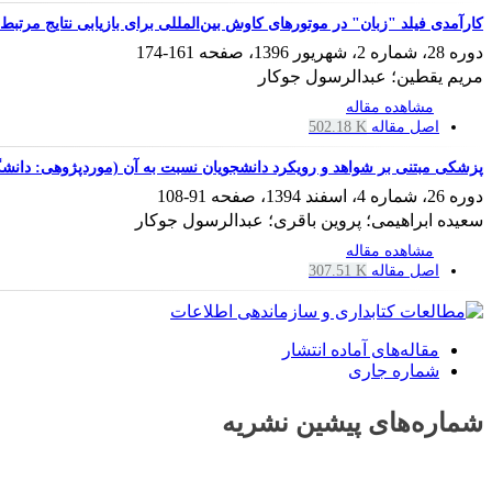
کارآمدی فیلد "زبان" در موتورهای کاوش بین‌المللی برای بازیابی نتایج مرتبط
دوره 28، شماره 2، شهریور 1396، صفحه
161-174
مریم یقطین؛ عبدالرسول جوکار
مشاهده مقاله
اصل مقاله
502.18 K
پزشکی مبتنی بر شواهد و رویکرد دانشجویان نسبت به آن (موردپژوهی: دانش
دوره 26، شماره 4، اسفند 1394، صفحه
91-108
سعیده ابراهیمی؛ پروین باقری؛ عبدالرسول جوکار
مشاهده مقاله
اصل مقاله
307.51 K
مقاله‌های آماده انتشار
شماره جاری
شماره‌های پیشین نشریه