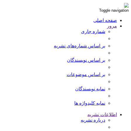
Toggle navigation
صفحه اصلی
مرور
شماره جاری
بر اساس شماره‌های نشریه
بر اساس نویسندگان
بر اساس موضوعات
نمایه نویسندگان
نمایه کلیدواژه ها
اطلاعات نشریه
درباره نشریه