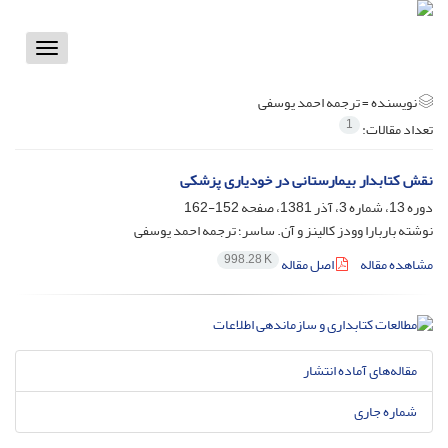
Toggle
vigation
نویسنده =
ترجمه احمد یوسفی
1
تعداد مقالات:
نقش کتابدار بیمارستانی در خودیاری پزشکی
دوره 13، شماره 3، آذر 1381، صفحه
152-162
نوشته باربارا وودز کالینز و آن. ساسر؛ ترجمه احمد یوسفی
998.28 K
مشاهده مقاله
اصل مقاله
مقاله‌های آماده انتشار
شماره جاری