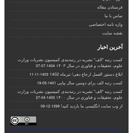
فرستادن مقاله
تماس با ما
واژه نامه اختصاصی
نقشه سایت
آخرین اخبار
کسب رتبه "الف" نشریه در رتبه‌بندی کمیسیون نشریات وزارت
علوم، تحقیقات و فناوری در سال ۱۴۰۳
1404-07-07
ابلاغ دستور العمل ارجاع دهی/ تیرماه 1402
1403-11-11
کسب رتبه الف برای دومین سال پیاپی
1401-05-19
کسب رتبه "الف" نشریه در رتبه‌بندی کمیسیون نشریات وزارت
علوم، تحقیقات و فناوری در سال ۱۴۰۰
1400-04-27
از وب سایت انگلیسی ما بازدید کنید!
1399-12-09
This Journal is an open access Journal Licensed
under the