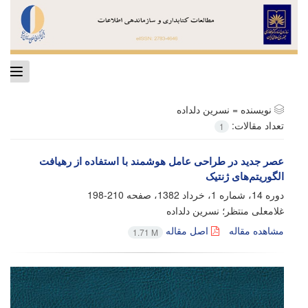
ggle
tion
نویسنده =
نسرین دلداده
تعداد مقالات:
1
عصر جدید در طراحی عامل هوشمند با استفاده از رهیافت
الگوریتم‌های ژنتیک
دوره 14، شماره 1، خرداد 1382، صفحه
210-198
غلامعلی منتظر؛ نسرین دلداده
مشاهده مقاله
اصل مقاله
1.71 M