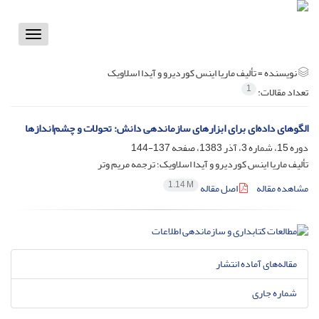
Toggle
vigation
نویسنده =
تألیف ماریا اینس کوردیرو و آیدا اسلاویک
1
تعداد مقالات:
الگوهای داده‌ای برای ابزارهای سازماندهی دانش: تحولات و چشم‌اندازها
دوره 15، شماره 3، آذر 1383، صفحه
137-144
تألیف ماریا اینس کوردیرو و آیدا اسلاویک؛ ترجمه مریم وتر
1.14 M
مشاهده مقاله
اصل مقاله
مقاله‌های آماده انتشار
شماره جاری