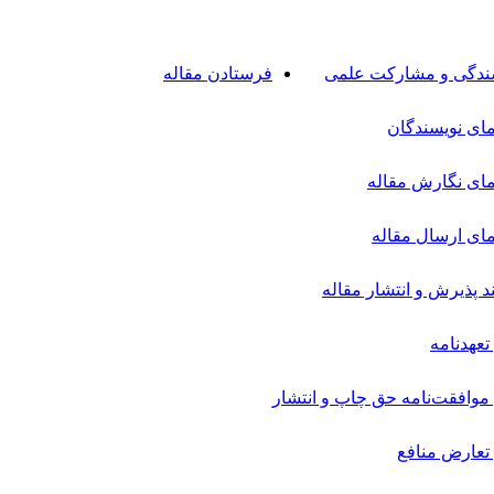
ندگی و مشارکت علمی
فرستادن مقاله
مای نویسندگان
مای نگارش مقاله
مای ارسال مقاله
ند پذیرش و انتشار مقاله
تعهدنامه
موافقت‌نامه حق چاپ و انتشار
تعارض منافع