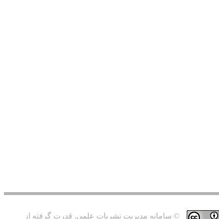
© سامانه مدیریت نشریات علمی.
قدرت گرفته از