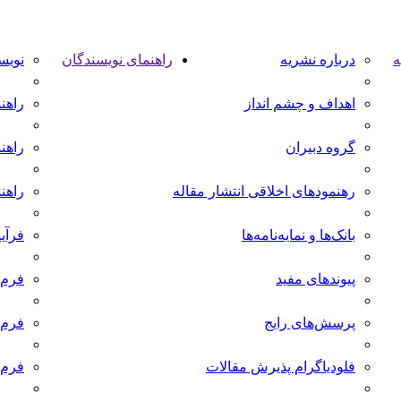
ه
درباره نشریه
راهنمای نویسندگان
نویس
اهداف و چشم انداز
راهن
گروه دبیران
راهن
رهنمودهای اخلاقی انتشار مقاله
راهن
بانک‌ها و نمایه‌‌نامه‌ها
فرآی
پیوندهای مفید
فرم 
پرسش‌های رایج
فرم 
فلودیاگرام پذیرش مقالات
فرم 