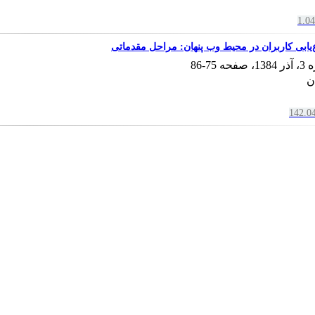
1.0
‌یابی کاربران در محیط وب پنهان: مراحل مقدماتی
75-86
ن
142.0