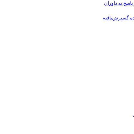
پاسخ به داوران
ه گسترش‌یافته