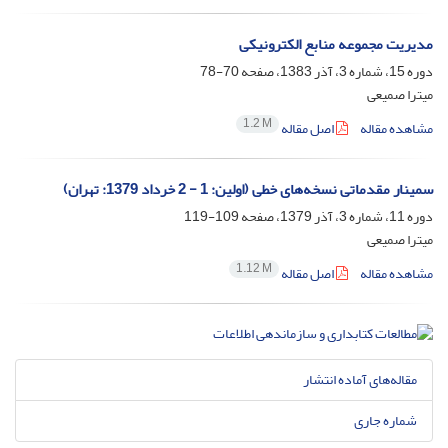
مدیریت مجموعه منابع الکترونیکی
دوره 15، شماره 3، آذر 1383، صفحه
70-78
میترا صمیعی
1.2 M
مشاهده مقاله
اصل مقاله
سمینار مقدماتی نسخه‌های خطی (اولین: 1 - 2 خرداد 1379: تهران)
دوره 11، شماره 3، آذر 1379، صفحه
109-119
میترا صمیعی
1.12 M
مشاهده مقاله
اصل مقاله
مقاله‌های آماده انتشار
شماره جاری