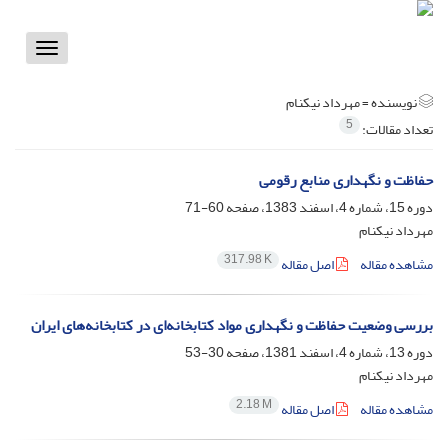
Toggle
vigation
نویسنده =
مهرداد نیکنام
5
تعداد مقالات:
حفاظت و نگهداری منابع رقومی
دوره 15، شماره 4، اسفند 1383، صفحه
60-71
مهرداد نیکنام
317.98 K
مشاهده مقاله
اصل مقاله
بررسی وضعیت حفاظت و نگهداری مواد کتابخانه‌ای در کتابخانه‌های ایران
دوره 13، شماره 4، اسفند 1381، صفحه
30-53
مهرداد نیکنام
2.18 M
مشاهده مقاله
اصل مقاله