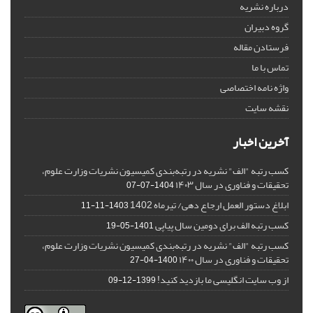
درباره نشریه
گروه دبیران
فرستادن مقاله
تماس با ما
واژه نامه اختصاصی
نقشه سایت
آخرین اخبار
کسب رتبه "الف" نشریه در رتبه‌بندی کمیسیون نشریات وزارت علوم،
تحقیقات و فناوری در سال ۱۴۰۳
1404-07-07
ابلاغ دستور العمل ارجاع دهی/ تیرماه 1402
1403-11-11
کسب رتبه الف برای دومین سال پیاپی
1401-05-19
کسب رتبه "الف" نشریه در رتبه‌بندی کمیسیون نشریات وزارت علوم،
تحقیقات و فناوری در سال ۱۴۰۰
1400-04-27
از وب سایت انگلیسی ما بازدید کنید!
1399-12-09