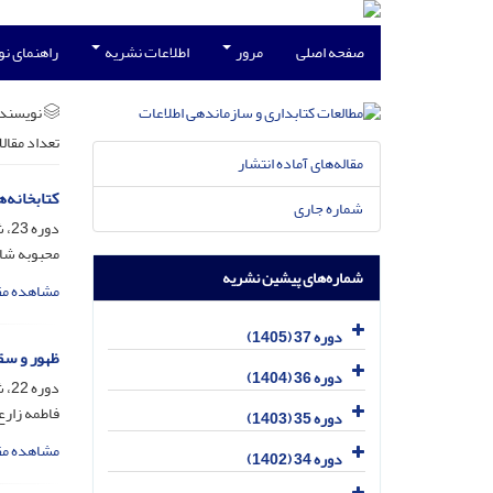
صفحه اصلی
مرور
اطلاعات نشریه
راهنمای ن
نویسند
تعداد مقال
مقاله‌های آماده انتشار
کتابخانه‌ه
شماره جاری
دوره 23، شماره 3، آذر 1391، صفحه
محبوبه شاک
شماره‌های پیشین نشریه
مشاهده مق
دوره 37 (1405)
ظهور و سقوط
دوره 36 (1404)
دوره 22، شماره 4، اسفند 1390، صفحه
فاطمه زارع
دوره 35 (1403)
مشاهده مق
دوره 34 (1402)