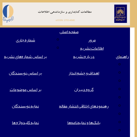
oggle
صفحه اصلی
ation
مرور
شماره جاری
اطلاعات نشریه
راهنمای
درباره نشریه
بر اساس شماره‌های نشریه
اهداف و چشم انداز
بر اساس نویسندگان
گروه دبیران
بر اساس موضوعات
رهنمودهای اخلاقی انتشار مقاله
نمایه نویسندگان
بانک‌ها و نمایه‌‌نامه‌ها
نمایه کلیدواژه ها