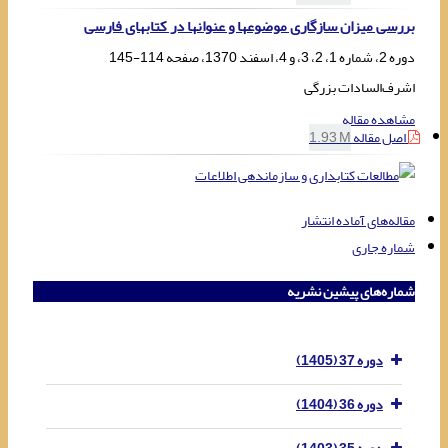
بررسی میزان سازگاری موضوعها و عنوانها در کتابهای فارسی
دوره 2، شماره 1، 2، 3، و 4، اسفند 1370، صفحه
114-145
اشرف‌السادات بزرگی
مشاهده مقاله
اصل مقاله
1.93 M
مقاله‌های آماده انتشار
شماره جاری
شماره‌های پیشین نشریه
دوره 37 (1405)
دوره 36 (1404)