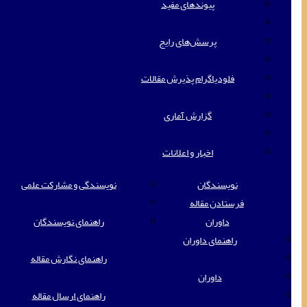
پیوندهای مفید
پرسش‌های رایج
فلودیاگرام پذیرش مقالات
گزارش آماری
اخبار و اعلانات
نویسندگان
نویسندگی و مشارکت علمی
فرستادن مقاله
داوران
راهنمای نویسندگان
راهنمای داوران
راهنمای نگارش مقاله
داوران
راهنمای ارسال مقاله