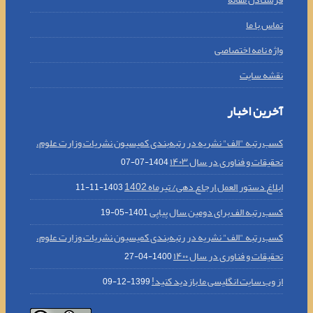
تماس با ما
واژه نامه اختصاصی
نقشه سایت
آخرین اخبار
کسب رتبه "الف" نشریه در رتبه‌بندی کمیسیون نشریات وزارت علوم،
تحقیقات و فناوری در سال ۱۴۰۳
1404-07-07
ابلاغ دستور العمل ارجاع دهی/ تیرماه 1402
1403-11-11
کسب رتبه الف برای دومین سال پیاپی
1401-05-19
کسب رتبه "الف" نشریه در رتبه‌بندی کمیسیون نشریات وزارت علوم،
تحقیقات و فناوری در سال ۱۴۰۰
1400-04-27
از وب سایت انگلیسی ما بازدید کنید!
1399-12-09