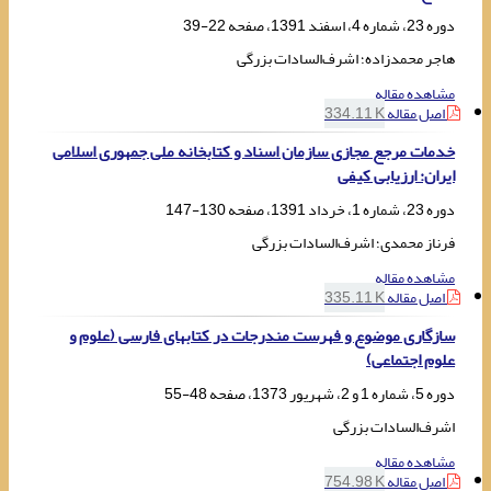
دوره 23، شماره 4، اسفند 1391، صفحه
22-39
هاجر محمدزاده؛ اشرف‌السادات بزرگی
مشاهده مقاله
اصل مقاله
334.11 K
خدمات مرجع مجازی سازمان اسناد و کتابخانه ملی جمهوری اسلامی
ایران: ارزیابی کیفی
دوره 23، شماره 1، خرداد 1391، صفحه
130-147
فرناز محمدی؛ اشرف‌السادات بزرگی
مشاهده مقاله
اصل مقاله
335.11 K
سازگاری موضوع و فهرست مندرجات در کتابهای فارسی (علوم و
علوم اجتماعی)
دوره 5، شماره 1 و 2، شهریور 1373، صفحه
48-55
اشرف‌السادات بزرگی
مشاهده مقاله
اصل مقاله
754.98 K