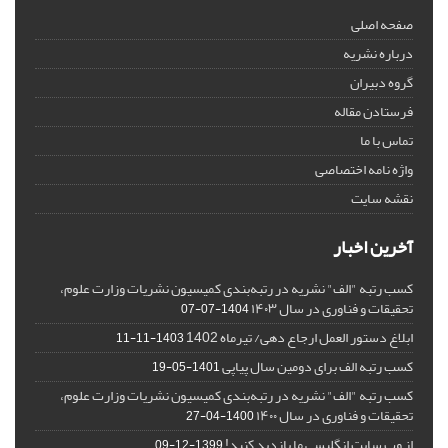
صفحه اصلی
درباره نشریه
گروه دبیران
فرستادن مقاله
تماس با ما
واژه نامه اختصاصی
نقشه سایت
آخرین اخبار
کسب رتبه "الف" نشریه در رتبه‌بندی کمیسیون نشریات وزارت علوم،
تحقیقات و فناوری در سال ۱۴۰۳
1404-07-07
ابلاغ دستور العمل ارجاع دهی/ تیرماه 1402
1403-11-11
کسب رتبه الف برای دومین سال پیاپی
1401-05-19
کسب رتبه "الف" نشریه در رتبه‌بندی کمیسیون نشریات وزارت علوم،
تحقیقات و فناوری در سال ۱۴۰۰
1400-04-27
از وب سایت انگلیسی ما بازدید کنید!
1399-12-09