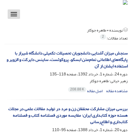
Toggle
vigation
نویسنده =
طاهره جوکار
2
تعداد مقالات:
سنجش میزان آشنایی دانشجویان تحصیلات تکمیلی دانشگاه شیراز با
پایگاه‌های اطلاعاتی تمام‌متن ابسکو، پروکوئست، ساینس دایرکت و الزویر و
استفاده ایشان از آن
دوره 24، شماره 1، خرداد 1392، صفحه
118-135
زهیر حیاتی؛ طاهره جوکار
208.88 K
مشاهده مقاله
اصل مقاله
بررسی میزان مشارکت محققان زن و مرد در تولید مقالات علمی در مجلات
هسته حوزه کتابداری ایران: مقایسه موردی فصلنامه کتاب و فصلنامه
کتابداری و اطلاع‌رسانی
دوره 20، شماره 1، خرداد 1388، صفحه
95-110