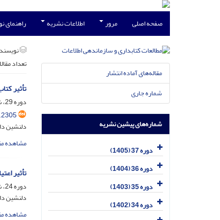
صفحه اصلی
مرور
اطلاعات نشریه
راهنمای ن
نویسند
تعداد مقال
مقاله‌های آماده انتشار
تأثیر کتا
شماره جاری
دوره 29، شماره 4، اسفند 1397، صفحه
.2305
شماره‌های پیشین نشریه
دلنشین دان
مشاهده مق
دوره 37 (1405)
دوره 36 (1404)
تأثیر اعتی
دوره 24، شماره 3، آذر 1392، صفحه
دوره 35 (1403)
دلنشین دان
دوره 34 (1402)
مشاهده مق