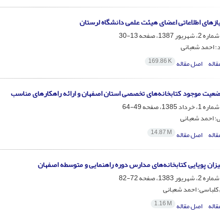
نیازهای اطلاعاتی اعضای هیئت علمی دانشگاه لرستان
13-30
د؛ احمد شعبانی
169.86 K
قاله
اصل مقاله
عیت موجود کتابخانه‌های تخصصی استان اصفهان و ارائه راهکارهای مناسب
49-64
ی؛ احمد شعبانی
14.87 M
قاله
اصل مقاله
زان پویایی کتابخانه‌های مدارس دوره راهنمایی و متوسطه اصفهان
72-82
کلباسی؛ احمد شعبانی
1.16 M
قاله
اصل مقاله