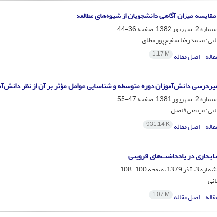
مقایسه میزان آگاهی دانشجویان از شیوه‌های مطالعه
36-44
نی؛ محمدرضا شفیع‌پور مطلق
1.17 M
قاله
اصل مقاله
غیردرسی دانش‌آموزان دوره متوسطه و شناسایی عوامل مؤثر بر آن از نظر دانش‌آ
47-55
انی؛ مرتضی فاضل
931.14 K
قاله
اصل مقاله
ابداری در یادداشت‌های قزوینی
100-108
انی
1.07 M
قاله
اصل مقاله