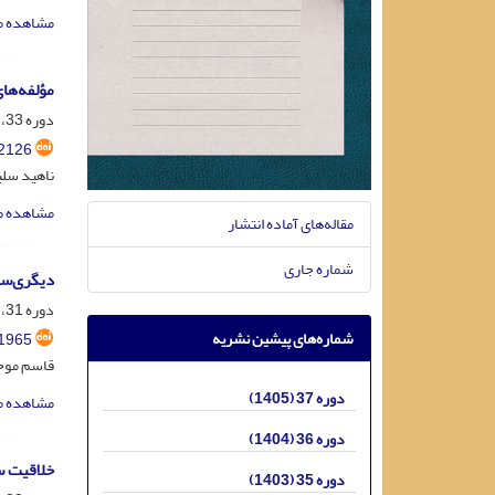
مشاهده م
مؤلفه‌ها
دوره 33، شماره 1، فروردین 1401، صفحه
2126
ناهید سلی
مشاهده م
مقاله‌های آماده انتشار
شماره جاری
دیگری‌سا
دوره 31، شماره 3، آبان 1399، صفحه
شماره‌های پیشین نشریه
1965
قاسم موح
دوره 37 (1405)
مشاهده م
دوره 36 (1404)
خلاقیت سا
دوره 35 (1403)