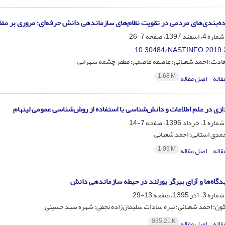
ده‌بندی‌های مردمی در تقویت نظام‌های سازماندهی دانش حرفه‌ای: مروری بر مف
7-26
10.30484/NASTINFO.2019.
دت؛ احمد شعبانی؛ عاصفه عاصمی؛ مظفر چشمه سهرابی
1.68 M
قاله
اصل مقاله
دازی در علم اطلاعات و دانش‌شناسی با استفاده از روش‌شناسی عمومی لینهام
7-14
مدی استانی؛ احمد شعبانی
1.09 M
قاله
اصل مقاله
دگاه‌ها و آرای بیرگر یورلند در حیطه سازماندهی دانش
13-29
ون؛ احمد شعبانی؛ نیره سادات سلیمان‌زاده نجفی؛ شهره سید حسینی
935.21 K
قاله
اصل مقاله