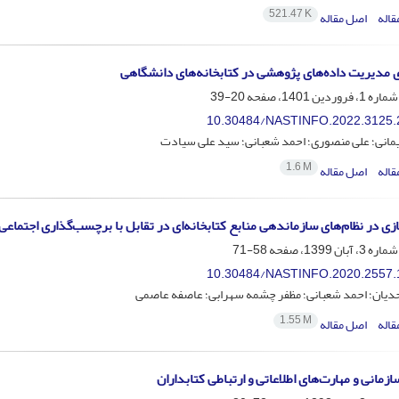
521.47 K
قاله
اصل مقاله
ی مدیریت داده‌های پژوهشی در کتابخانه‌های دانشگاهی
20-39
10.30484/NASTINFO.2022.3125.
مانی؛ علی منصوری؛ احمد شعبانی؛ سید علی سیادت
1.6 M
قاله
اصل مقاله
زی در نظام‌های سازماندهی منابع کتابخانه‌ای در تقابل با برچسب‌گذاری اجتماعی
58-71
10.30484/NASTINFO.2020.2557.
دیان؛ احمد شعبانی؛ مظفر چشمه سهرابی؛ عاصفه عاصمی
1.55 M
قاله
اصل مقاله
زمانی و مهارت‌های اطلاعاتی و ارتباطی کتابداران