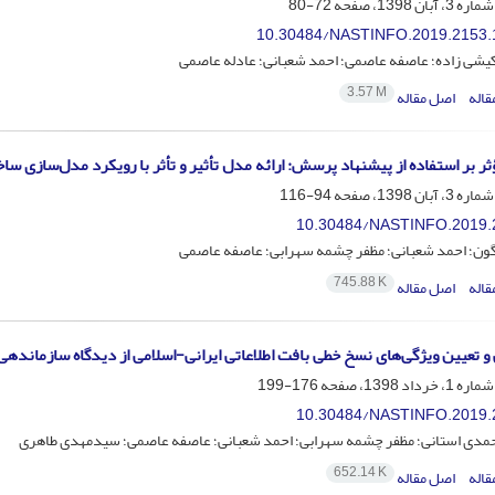
72-80
10.30484/NASTINFO.2019.2153.
کیشی زاده؛ عاصفه عاصمی؛ احمد شعبانی؛ عادله عاصمی
3.57 M
قاله
اصل مقاله
ثر بر استفاده از پیشنهاد پرسش: ارائه مدل تأثیر و تأثر با رویکرد مدل‌سازی س
94-116
10.30484/NASTINFO.2019.
گون؛ احمد شعبانی؛ مظفر چشمه سهرابی؛ عاصفه عاصمی
745.88 K
قاله
اصل مقاله
و تعیین ویژگی‌های نسخ خطی بافت اطلاعاتی ایرانی-اسلامی از دیدگاه سازماندهی
176-199
10.30484/NASTINFO.2019.
مدی استانی؛ مظفر چشمه سهرابی؛ احمد شعبانی؛ عاصفه عاصمی؛ سیدمهدی طاهری
652.14 K
قاله
اصل مقاله