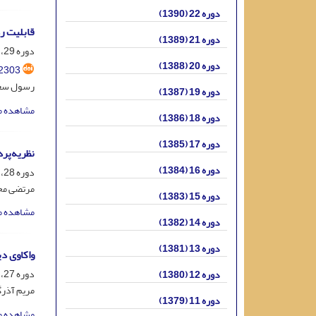
دوره 22 (1390)
قابلیت ر
دوره 21 (1389)
دوره 29، شماره 4، اسفند 1397، صفحه
دوره 20 (1388)
2303
رسول سعا
دوره 19 (1387)
مشاهده م
دوره 18 (1386)
دوره 17 (1385)
نظریه‌پر
دوره 16 (1384)
دوره 28، شماره 1، خرداد 1396، صفحه
مرتضی مح
دوره 15 (1383)
مشاهده م
دوره 14 (1382)
دوره 13 (1381)
واکاوی دی
دوره 27، شماره 3، آذر 1395، صفحه
دوره 12 (1380)
مریم آذرگ
دوره 11 (1379)
مشاهده م