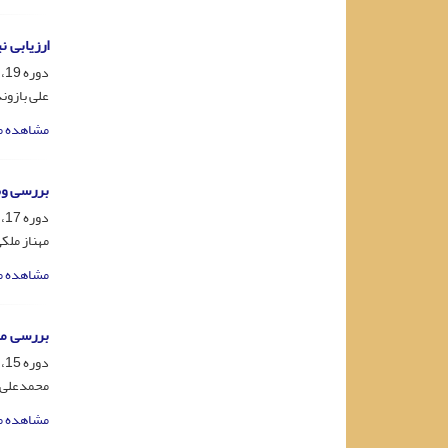
ارزیابی 
دوره 19، شماره 2، شهریور 1387، صفحه
علی بازون
مشاهده م
بررسی وض
دوره 17، شماره 1، خرداد 1385، صفحه
مهناز ملک
مشاهده م
بررسی می
دوره 15، شماره 2، شهریور 1383، صفحه
محمدعلی 
مشاهده م