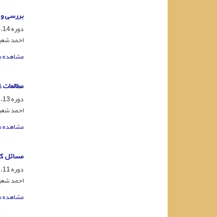
بررسی و 
دوره 14، شماره 2، شهریور 1382، صفحه
احمد شعبا
مشاهده م
مطالعات 
دوره 13، شماره 2، شهریور 1381، صفحه
احمد شعب
مشاهده م
مسائل کت
دوره 11، شماره 3، آذر 1379، صفحه
احمد شعب
مشاهده م