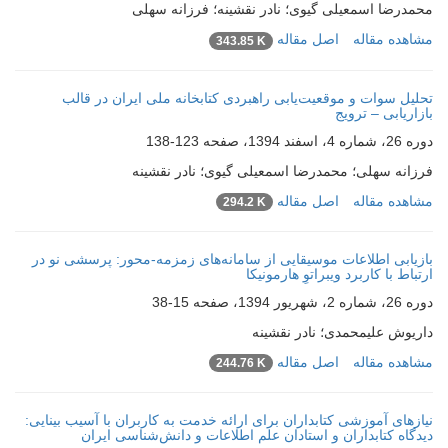
محمدرضا اسمعیلی گیوی؛ نادر نقشینه؛ فرزانه سهلی
مشاهده مقاله
اصل مقاله
343.85 K
تحلیل سوات و موقعیت‌یابی راهبردی کتابخانه ملی ایران در قالب
بازاریابی – ترویج
دوره 26، شماره 4، اسفند 1394، صفحه
123-138
فرزانه سهلی؛ محمدرضا اسمعیلی گیوی؛ نادر نقشینه
مشاهده مقاله
اصل مقاله
294.2 K
بازیابی اطلاعات موسیقایی از سامانه‌های زمزمه-محور: پرسشی نو در
ارتباط با کاربرد ویبراتوِ هارمونیکا
دوره 26، شماره 2، شهریور 1394، صفحه
15-38
داریوش علیمحمدی؛ نادر نقشینه
مشاهده مقاله
اصل مقاله
244.76 K
نیازهای آموزشی کتابداران برای ارائه خدمت به کاربران با آسیب بینایی:
دیدگاه کتابداران و استادان علم اطلاعات و دانش‌شناسی ایران