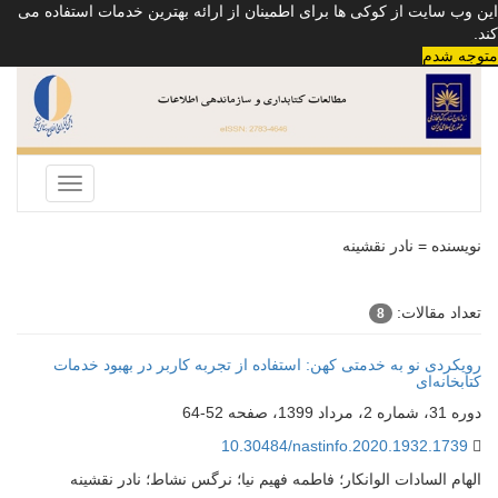
این وب سایت از کوکی ها برای اطمینان از ارائه بهترین خدمات استفاده می
کند.
متوجه شدم
Toggle
navigation
نویسنده =
نادر نقشینه
تعداد مقالات:
8
رویکردی نو به خدمتی کهن: استفاده از تجربه کاربر در بهبود خدمات
کتابخانه‌ای
دوره 31، شماره 2، مرداد 1399، صفحه
52-64
10.30484/nastinfo.2020.1932.1739
الهام السادات الوانکار؛ فاطمه فهیم نیا؛ نرگس نشاط؛ نادر نقشینه