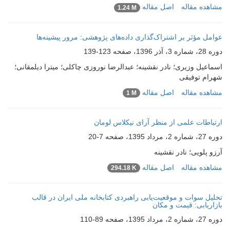
مشاهده مقاله
اصل مقاله
1.24 M
عوامل مؤثر بر اشتراک‌گذاری داد‌ه‌های پژوهشی: مرور پیشینه‌ها
دوره 28، شماره 3، آذر 1396، صفحه
123-139
اسماعیل وزیری؛ نادر نقشینه؛ عبدالرضا نوروزی چاکلی؛ میترا دیلمقانی؛
شهرام توفیقی
مشاهده مقاله
اصل مقاله
1 M
ارتباطات علمی از منظر آرای نیکلاس لومان
دوره 27، شماره 2، مرداد 1395، صفحه
7-20
آرزو پلویی؛ نادر نقشینه
مشاهده مقاله
اصل مقاله
294.18 K
تحلیل سوات و موقعیت‌یابی راهبردی کتابخانه ملی ایران در قالب
بازاریابی: قیمت و مکان
دوره 27، شماره 2، مرداد 1395، صفحه
89-110