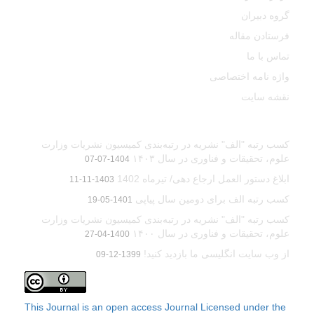
گروه دبیران
فرستادن مقاله
تماس با ما
واژه نامه اختصاصی
نقشه سایت
آخرین اخبار
کسب رتبه "الف" نشریه در رتبه‌بندی کمیسیون نشریات وزارت
علوم، تحقیقات و فناوری در سال ۱۴۰۳
1404-07-07
ابلاغ دستور العمل ارجاع دهی/ تیرماه 1402
1403-11-11
کسب رتبه الف برای دومین سال پیاپی
1401-05-19
کسب رتبه "الف" نشریه در رتبه‌بندی کمیسیون نشریات وزارت
علوم، تحقیقات و فناوری در سال ۱۴۰۰
1400-04-27
از وب سایت انگلیسی ما بازدید کنید!
1399-12-09
This Journal is an open access Journal Licensed
under the